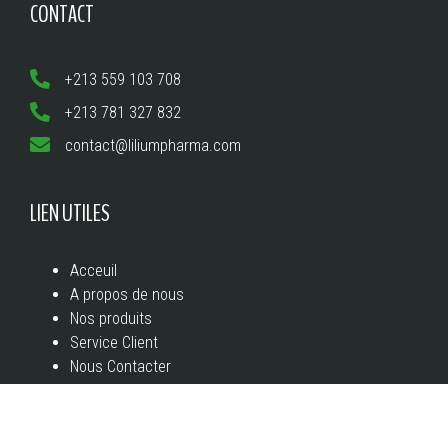
CONTACT
+213 559 103 708
+213 781 327 832
contact@liliumpharma.com
LIEN UTILES
Acceuil
A propos de nous
Nos produits
Service Client
Nous Contacter
A PROPOS DE NOUS