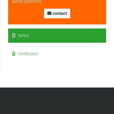
autres questions
contact
Notice
Certification