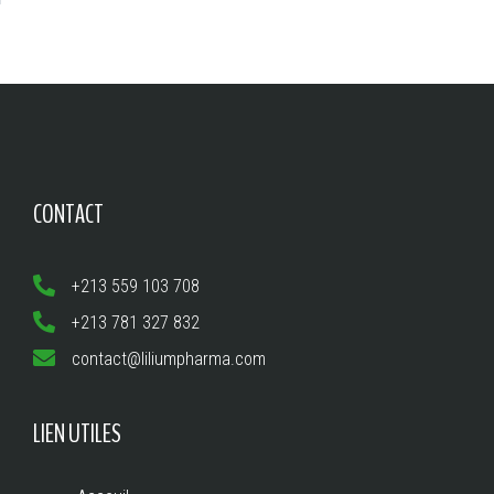
CONTACT
+213 559 103 708
+213 781 327 832
contact@liliumpharma.com
LIEN UTILES