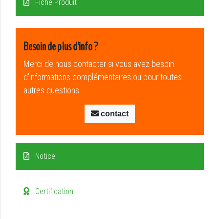
Fiche Produit
Besoin de plus d'info ?
Merci de nous contacter si vous avez besoin
d’informations complémentaires ou pour toutes
autres questions
contact
Notice
Certification