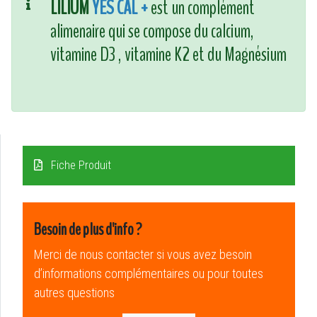
LILIUM
YES CAL +
est un complément
alimenaire qui se compose du calcium,
vitamine D3 , vitamine K2 et du Magnésium
Fiche Produit
Besoin de plus d'info ?
Merci de nous contacter si vous avez besoin
d’informations complémentaires ou pour toutes
autres questions