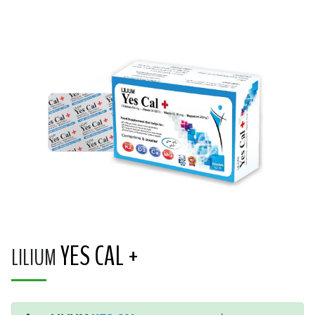
YES CAL +
LILIUM