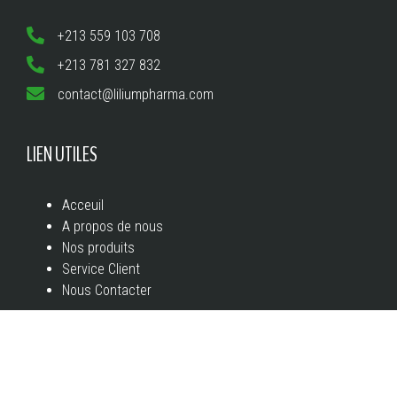
+213 559 103 708
+213 781 327 832
contact@liliumpharma.com
LIEN UTILES
Acceuil
A propos de nous
Nos produits
Service Client
Nous Contacter
A PROPOS DE NOUS